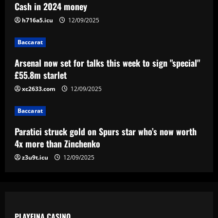
Cash in 2024 money
12/09/2025
3
h716a5.icu
12/09/2025
Baccarat
Baccarat
Paratici struck gold on Spurs star who’s
now worth 4x more than Zinchenko
Arsenal now set for talks this week to sign "special"
£55.8m starlet
12/09/2025
4
xc2633.com
12/09/2025
Baccarat
Lucas Perri tem seu nome registrado no
Baccarat
BID da CBF e já pode fazer sua estreia
pelo Botafogo
Paratici struck gold on Spurs star who’s now worth
5
4x more than Zinchenko
12/09/2025
z3u9t.icu
12/09/2025
PLAYFINA CASINO