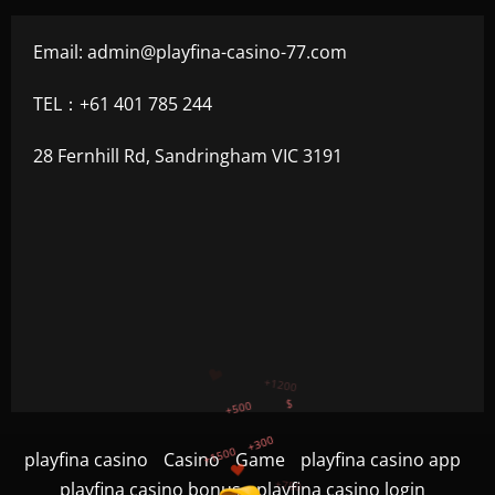
Email:
admin@playfina-casino-77.com
TEL：+61 401 785 244
28 Fernhill Rd, Sandringham VIC 3191
+300
+1500
+750
playfina casino
Casino
Game
playfina casino app
+1200
playfina casino bonus
playfina casino login
+500
$