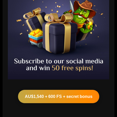
Baccarat
Aston Villa hit gold on star who’s worth
more than Cash in 2024 money
AU$1,540 + 600 FS + secret bonus
12/09/2025
2
Baccarat