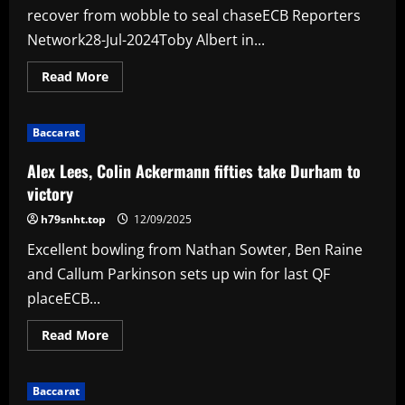
recover from wobble to seal chaseECB Reporters
Network28-Jul-2024Toby Albert in...
Read
Read More
more
about
Albert
96*
Baccarat
steers
Hampshire
to
Alex Lees, Colin Ackermann fifties take Durham to
One-
Day
victory
Cup
win
h79snht.top
12/09/2025
over
Somerset
Excellent bowling from Nathan Sowter, Ben Raine
and Callum Parkinson sets up win for last QF
placeECB...
Read
Read More
more
about
Alex
Lees,
Baccarat
Colin