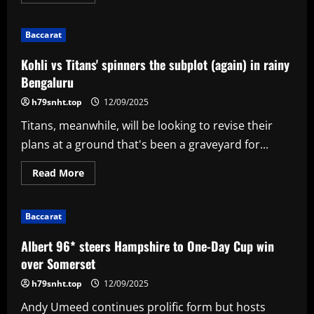
more
about
Palmeiras
se
Baccarat
antecipa
à
saída
Kohli vs Titans' spinners the subplot (again) in rainy
de
Endrick
Bengaluru
com
contratação
h79snht.top
12/09/2025
de
Felipe
Titans, meanwhile, will be looking to revise their
Anderson
plans at a ground that's been a graveyard for...
Read
Read More
more
about
Kohli
vs
Baccarat
Titans'
spinners
the
Albert 96* steers Hampshire to One-Day Cup win
subplot
(again)
over Somerset
in
rainy
h79snht.top
12/09/2025
Bengaluru
Andy Umeed continues prolific form but hosts