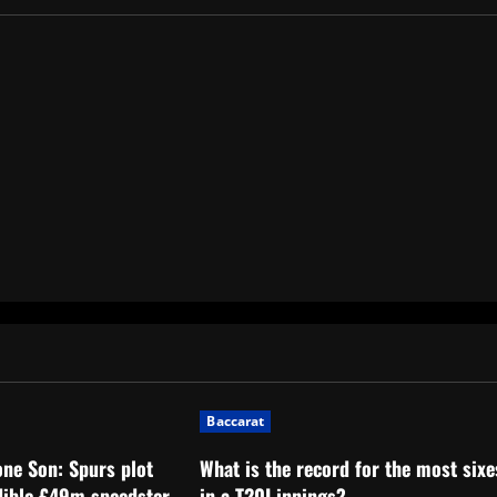
Baccarat
one Son: Spurs plot
What is the record for the most sixe
dible £49m speedster
in a T20I innings?