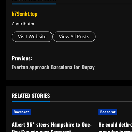
h79snht.top
Contributor
Visit Website
View All Posts
P
Previous:
Everton approach Barcelona for Depay
o
s
t
RELATED STORIES
n
Baccarat
Baccarat
a
Albert 96* steers Hampshire to One-
He could dethr
Day Cup win over Somerset
move for incre