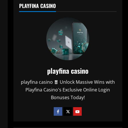
PLAYFINA CASINO
playfina casino
playfina casino 🧧 Unlock Massive Wins with
Playfina Casino's Exclusive Online Login
Bonuses Today!