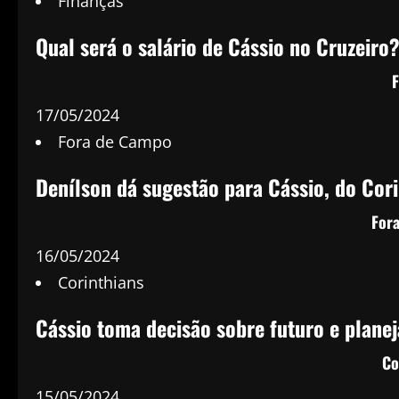
Finanças
Qual será o salário de Cássio no Cruzeiro?
F
17/05/2024
Fora de Campo
Denílson dá sugestão para Cássio, do Cori
For
16/05/2024
Corinthians
Cássio toma decisão sobre futuro e planej
Co
15/05/2024