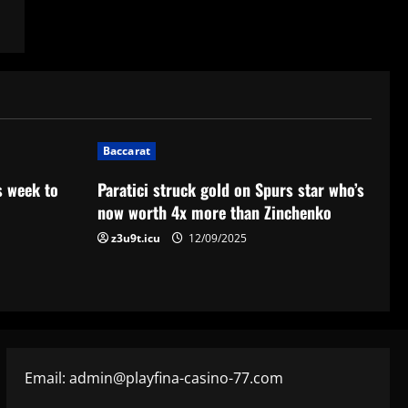
12/09/2025
Baccarat
s week to
Paratici struck gold on Spurs star who’s
now worth 4x more than Zinchenko
z3u9t.icu
12/09/2025
Email:
admin@playfina-casino-77.com